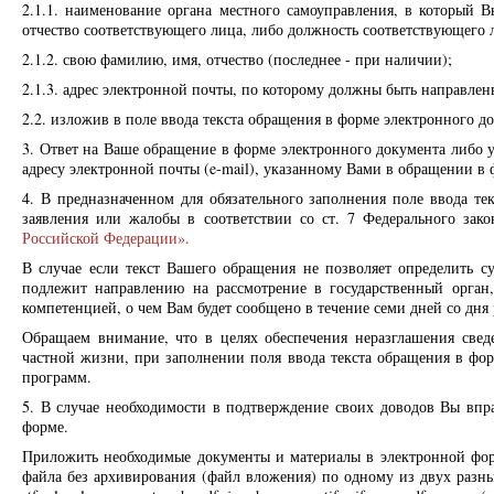
2.1.1. наименование органа местного самоуправления, в который 
отчество соответствующего лица, либо должность соответствующего 
2.1.2. свою фамилию, имя, отчество (последнее - при наличии);
2.1.3. адрес электронной почты, по которому должны быть направлен
2.2. изложив в поле ввода текста обращения в форме электронного д
3. Ответ на Ваше обращение в форме электронного документа либо у
адресу электронной почты (e-mail), указанному Вами в обращении в
4. В предназначенном для обязательного заполнения поле ввода те
заявления или жалобы в соответствии со ст. 7 Федерального зако
Российской Федерации».
В случае если текст Вашего обращения не позволяет определить с
подлежит направлению на рассмотрение в государственный орган,
компетенцией, о чем Вам будет сообщено в течение семи дней со дня
Обращаем внимание, что в целях обеспечения неразглашения све
частной жизни, при заполнении поля ввода текста обращения в фо
программ.
5. В случае необходимости в подтверждение своих доводов Вы вп
форме.
Приложить необходимые документы и материалы в электронной фор
файла без архивирования (файл вложения) по одному из двух разных