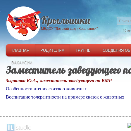
Крылышки
МБДОУ "Детский сад «Крылышки"
10 ав
ГЛАВНАЯ
РОДИТЕЛЯМ
ГРУППЫ
СВЕДЕНИЯ ОБ
ВАКАНСИИ
Заместитель заведующего п
Зырянова Ю.А., заместитель заведующего по ВМР
Особенности чтения сказок о животных
Воспитание толерантности на примере сказок о животных