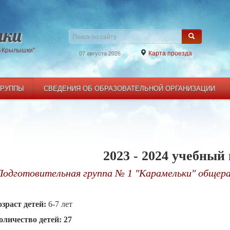
ки
 «Крылышки"
Карта проезда
07 августа 2026
ГРУППЫ
СВЕДЕНИЯ ОБ ОБРАЗОВАТЕЛЬНОЙ ОРГАНИЗАЦИИ
2023 - 2024 учебный 
Подготовительная группа № 1 "Карамельки" общер
озраст детей:
6-7 лет
оличество детей: 27