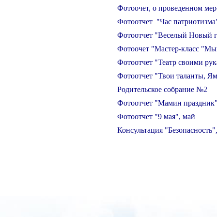
Фотоочет, о проведенном ме
Фотоотчет "Час патриотизма
Фотоотчет "Веселый Новый г
Фотоочет "Мастер-класс "Мы
Фотоотчет "Театр своими рук
Фотоотчет "Твои таланты, Ям
Родительское собрание №2
Фотоотчет "Мамин праздник"
Фотоотчет "9 мая", май
Консультация "Безопасность"