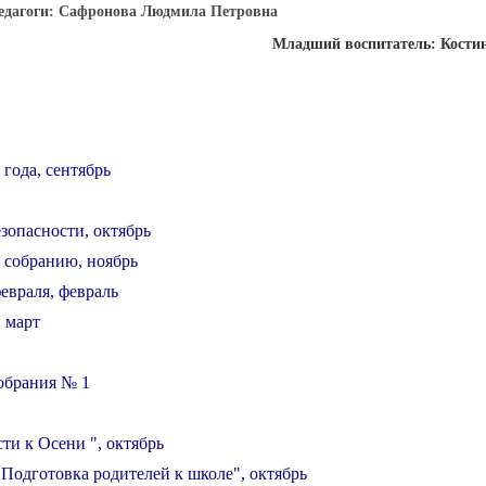
едагоги:
Сафронова Людмила Петровна
Младший воспитатель: Костин
 года, сентябрь
зопасности, октябрь
 собранию, ноябрь
евраля, февраль
, март
обрания № 1
сти к Осени "
, октябрь
"Подготовка родителей к школе"
, октябрь