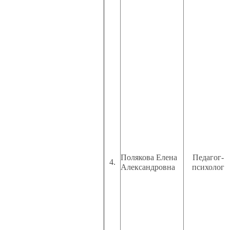
Полякова Елена
Педагог-
4.
Александровна
психолог