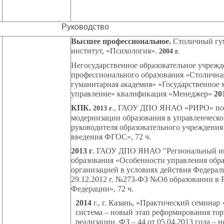
Руководство
Высшее профессиональное.
Столичный гу
институт, «Психология».
2004 г.
Негосударственное образовательное учреж
профессионального образования «Столична
гуманитарная академия» «Государственное
управление» квалификация «Менеджер»
201
КПК.
., ГАОУ ДПО ЯНАО «РИРО» по
2013 г
модернизации образования в управленческо
руководителя образовательного учреждения
введения ФГОС», 72 ч.
2013 г
. ГАОУ ДПО ЯНАО "Региональный ин
образования «Особенности управления обр
организацией в условиях действия Федераль
29.12.2012 г. №273-ФЗ №Об образовании в 
Федерации», 72 ч.
2014
г., г. Казань, «Практический семинар
система – новый этап реформирования тор
реализации. ФЗ – 44 от 05.04.2013 года – 