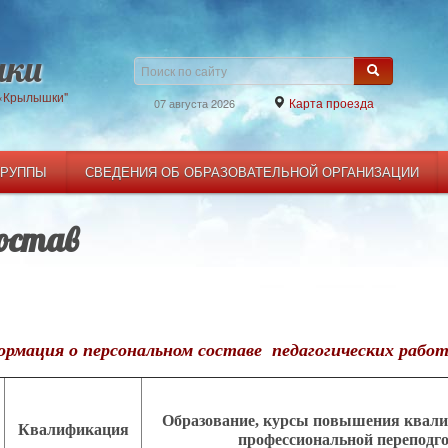
ки
 «Крылышки"
Карта проезда
07 августа 2026
ГРУППЫ
СВЕДЕНИЯ ОБ ОБРАЗОВАТЕЛЬНОЙ ОРГАНИЗАЦИИ
состав
рмация о персональном составе педагогических работ
Образование, курсы повышения квали
Квалификация
профессиональной переподг