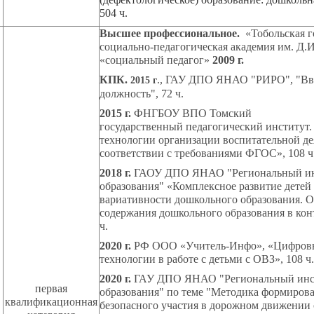
504 ч.
Высшее профессиональное.
«Тобольская г
социально-педагогическая академия им. Д.И
«социальный педагог»
2009 г.
КПК.
., ГАУ ДПО ЯНАО "РИРО", "Вв
2015 г
должность", 72 ч.
2015 г.
ФНГБОУ ВПО Томский
государственный педагогический институт.
технологии организации воспитательной де
соответствии с требованиями ФГОС», 108 ч
2018 г.
ГАОУ ДПО ЯНАО "Региональный инс
образования" «Комплексное развитие детей
вариативности дошкольного образования. 
содержания дошкольного образования в кон
ч.
2020 г.
РФ ООО «Учитель-Инфо», «Цифровы
технологии в работе с детьми с ОВЗ», 108 ч.
2020 г.
ГАУ ДПО ЯНАО "Региональный инст
первая
образования" по теме "Методика формиров
квалификационная
безопасного участия в дорожном движении