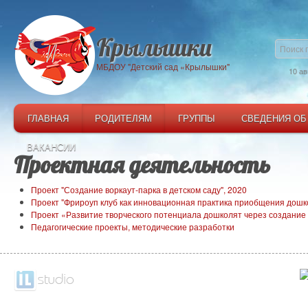
Крылышки
МБДОУ "Детский сад «Крылышки"
10 ав
ГЛАВНАЯ
РОДИТЕЛЯМ
ГРУППЫ
СВЕДЕНИЯ ОБ
ВАКАНСИИ
Проектная деятельность
Проект "Создание воркаут-парка в детском саду", 2020
Проект "Фрироуп клуб как инновационная практика приобщения дошко
Проект «Развитие творческого потенциала дошколят через создание
Педагогические проекты, методические разработки